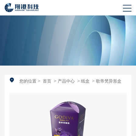
>
>
>
>
您的位置
首页
产品中心
纸盒
歌帝梵异形盒